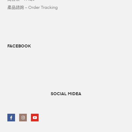
產品諮詢 – Order Tracking
FACEBOOK
SOCIAL MIDEA