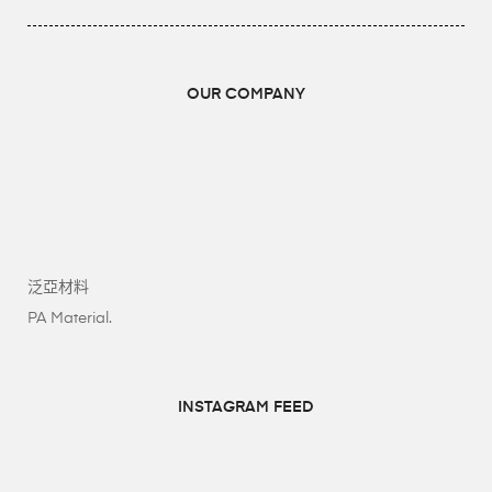
OUR COMPANY
泛亞材料
PA Material.
INSTAGRAM FEED