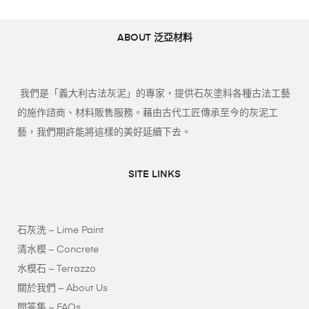
ABOUT 泛亞材料
我們是「義大利古法灰泥」的專家，提供石灰塗料各種古法工藝
的施作諮商、材料販售服務。藉由古代工匠傳承至今的灰泥工
藝，我們期許能將這樣的美好延續下去。
SITE LINKS
石灰洗 – Lime Paint
清水模 – Concrete
水模石 – Terrazzo
關於我們 – About Us
問答集 – FAQs